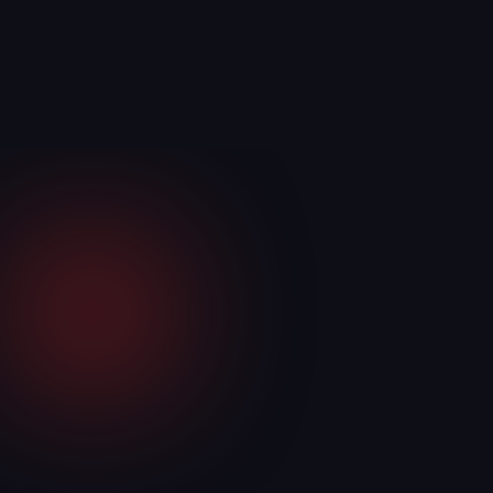
Twenty One
Leipzig Beatzz